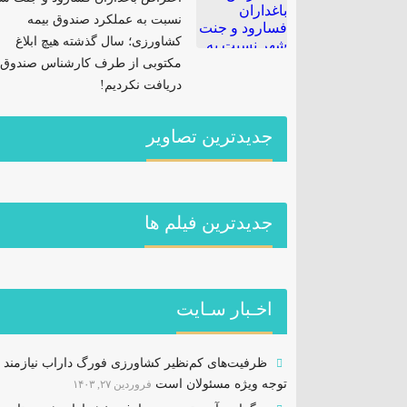
نسبت به عملکرد صندوق بیمه
کشاورزی؛ سال گذشته هیچ ابلاغ
مکتوبی از طرف کارشناس صندوق
دریافت نکردیم!
جدیدترین تصاویر
جديدترين فیلم ها
اخـبار سـایت
ظرفیت‌های کم‌نظیر کشاورزی فورگ داراب نیازمند
توجه ویژه مسئولان است
فروردین ۲۷, ۱۴۰۳