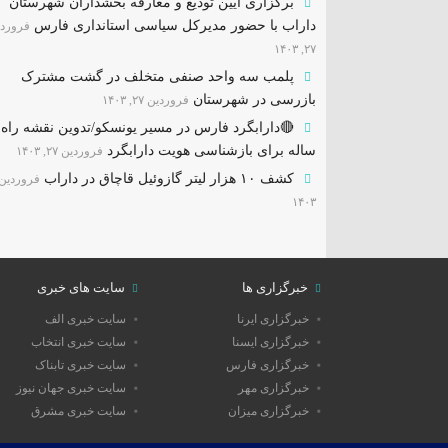
برگزاری آیین تودیع و معارفه بخشداران شهرستان
داراب با حضور مدیرکل سیاسی استانداری فارس
فرورد
۲۷, ۱۴۰۳
پلمب سه واحد صنفی متخلف در گشت مشترک
بازرسی در شهرستان
فروردین ۲۷, ۱۴۰۳
ساله برای بازشناسی هویت دارابگرد
فروردین ۲۷, ۱۴۰۳
کشف ۱۰ هزار لیتر گازوئیل قاچاق در داراب
۱۴۰۳
خبرگزاری ها
سایت های خبری
خبرگزاری ایرنا
سایت خبری الف
خبرگزاری ایسنا
سایت خبری انتخاب
خبرگزاری فارس
سایت خبری تابناک
خبرگزاری مهر
سایت خبری جهان نیوز
خبرگزاری میزان
سایت خبری مشرق