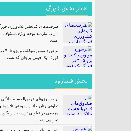
اخبار بخش فورگ
ظرفیت‌های کم‌نظیر کشاورزی فور
داراب نیازمند توجه ویژه مسئولان
است
برخورد موتورسیکلت و پژو ۴۰۵ در
فورگ یک فوتی برجای گذاشت
بخش فسارود
از صندوق‌های قرض‌الحسنه خانگی ت
تعاونی زنان خانه‌دار/ وقتی تلاش‌ها
مردمی در تعاونی توسعه دارابگرد ب
ثمر می‌نشیند
اعتراض باغداران فسارود و جنت ش