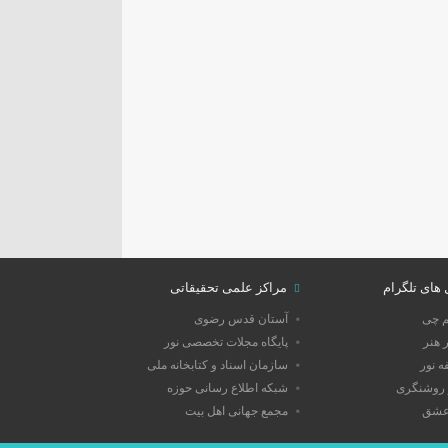
 های تلگرام
مراکز علمی تحقیقاتی
م چی
آستان قدس رضوی
 هنر
پایگاه مجلات تخصصی نور
 نور
سازمان اسناد و کتابخانه ملی
روشنگری
شبکه اطلاع رسانی حوزه
عشق
مجمع جهانی اهل بیت